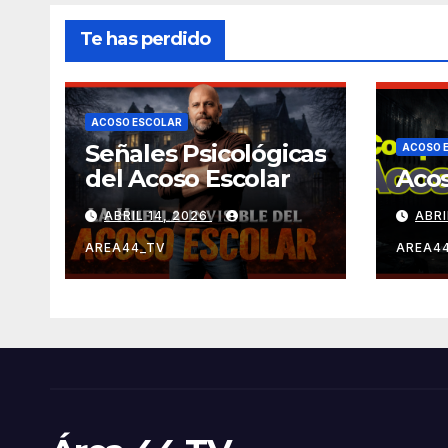
Te has perdido
ACOSO ESCOLAR
Señales Psicológicas
ACOSO 
del Acoso Escolar
Acos
ABRIL 14, 2026
ABRI
AREA44_TV
AREA4