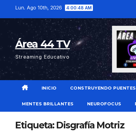
Saltar
Lun. Ago 10th, 2026
4:00:49 AM
al
contenido
Área 44 TV
Streaming Educativo
INICIO
CONSTRUYENDO PUENTES
MENTES BRILLANTES
NEUROFOCUS
Etiqueta:
Disgrafía Motriz