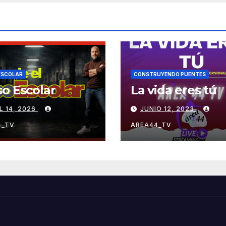
ESCOLAR
CONSTRUYENDO PUENTES
o Escolar
La vida eres tú
L 14, 2026
JUNIO 12, 2023
4_TV
AREA44_TV