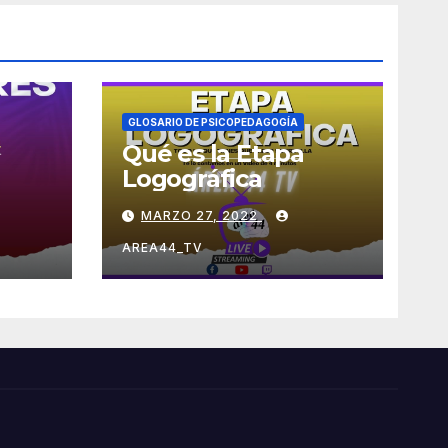
GLOSARIO DE PSICOPEDAGOGÍA
Qué es la Etapa
Logográfica
MARZO 27, 2022
AREA44_TV