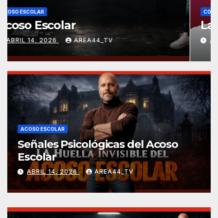
CONSTRUYENDO PUENTES
La vida eres tú
JUNIO 12, 2023
AREA44_TV
ACOSO ESCOLAR
Señales Psicológicas del Acoso
Escolar
ABRIL 14, 2026
AREA44_TV