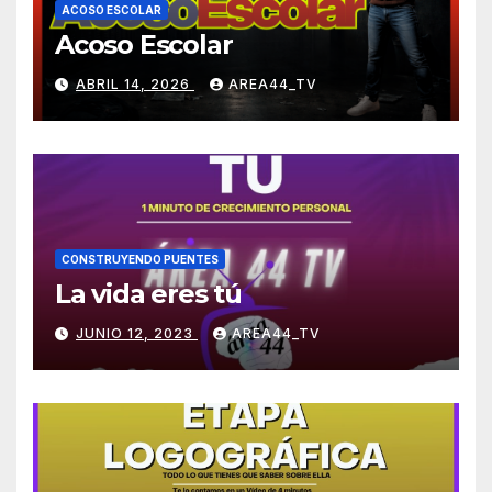
ACOSO ESCOLAR
Acoso Escolar
ABRIL 14, 2026
AREA44_TV
CONSTRUYENDO PUENTES
La vida eres tú
JUNIO 12, 2023
AREA44_TV