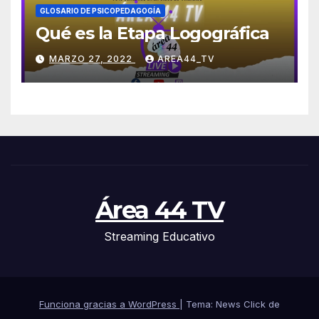
GLOSARIO DE PSICOPEDAGOGÍA
Qué es la Etapa Logográfica
MARZO 27, 2022
AREA44_TV
Área 44 TV
Streaming Educativo
Funciona gracias a WordPress
|
Tema: News Click de