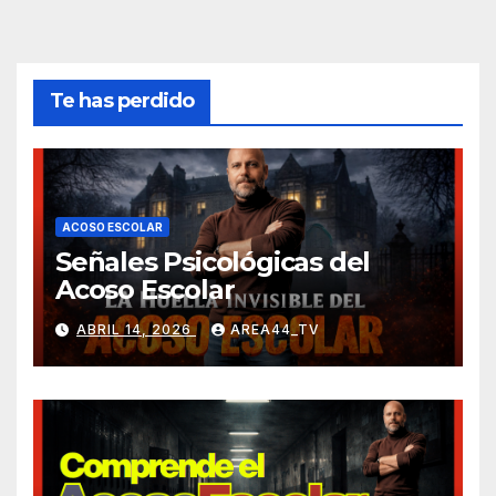
Te has perdido
ACOSO ESCOLAR
Señales Psicológicas del
Acoso Escolar
ABRIL 14, 2026
AREA44_TV