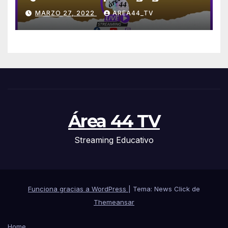
MARZO 27, 2022
AREA44_TV
Área 44 TV
Streaming Educativo
Funciona gracias a WordPress
|
Tema: News Click de
Themeansar
Home