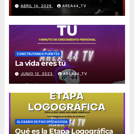
ABRIL 14, 2026
AREA44_TV
CONSTRUYENDO PUENTES
La vida eres tú
JUNIO 12, 2023
AREA44_TV
GLOSARIO DE PSICOPEDAGOGÍA
Qué es la Etapa Logográfica