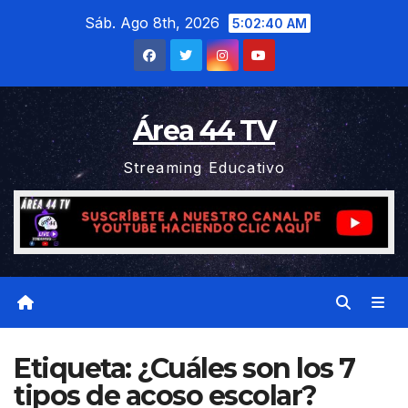
Saltar
Sáb. Ago 8th, 2026
5:02:40 AM
al
contenido
Área 44 TV
Streaming Educativo
Etiqueta:
¿Cuáles son los 7
tipos de acoso escolar?