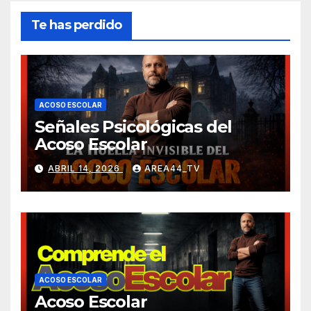
Te has perdido
ACOSO ESCOLAR
Señales Psicológicas del
Acoso Escolar
ABRIL 14, 2026
AREA44_TV
ACOSO ESCOLAR
Acoso Escolar