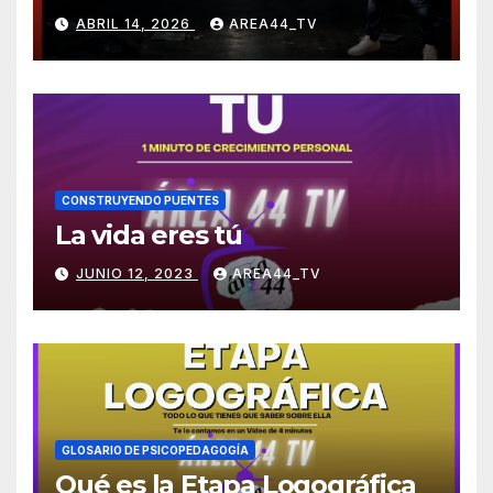
ABRIL 14, 2026
AREA44_TV
CONSTRUYENDO PUENTES
La vida eres tú
JUNIO 12, 2023
AREA44_TV
GLOSARIO DE PSICOPEDAGOGÍA
Qué es la Etapa Logográfica