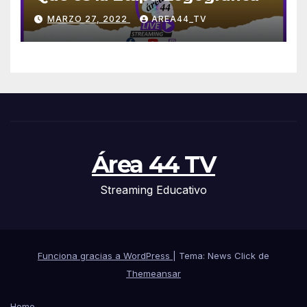
MARZO 27, 2022
AREA44_TV
Área 44 TV
Streaming Educativo
Funciona gracias a WordPress
|
Tema: News Click de
Themeansar
Home