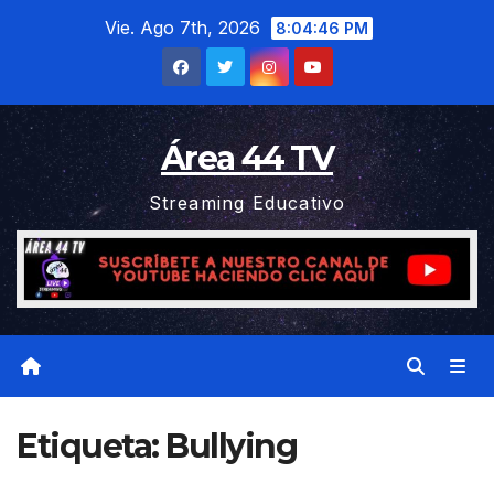
Saltar
Vie. Ago 7th, 2026
8:04:47 PM
al
contenido
Área 44 TV
Streaming Educativo
Etiqueta:
Bullying